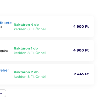
 fekete
Raktáron 4 db
4 900 Ft
és
kedden 8. 11. Önnél
Raktáron 1 db
4 900 Ft
legáns
kedden 8. 11. Önnél
fehér
Raktáron 2 db
2 445 Ft
kedden 8. 11. Önnél