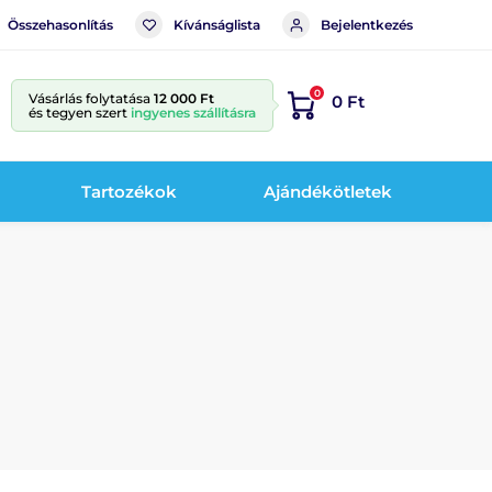
Összehasonlítás
Kívánságlista
Bejelentkezés
0
Vásárlás folytatása
12 000 Ft
0 Ft
és tegyen szert
ingyenes szállításra
Tartozékok
Ajándékötletek