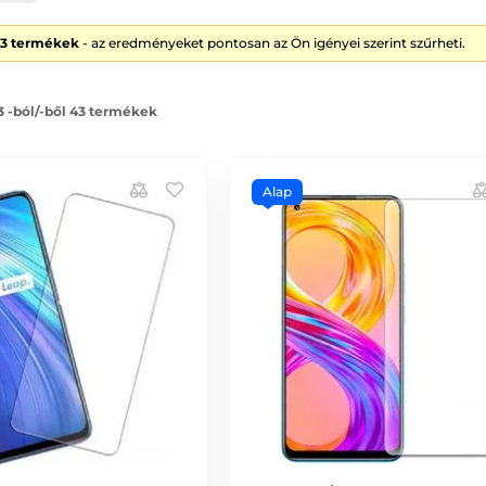
43 termékek
- az eredményeket pontosan az Ön igényei szerint szűrheti.
3 -ból/-ből 43 termékek
Alap