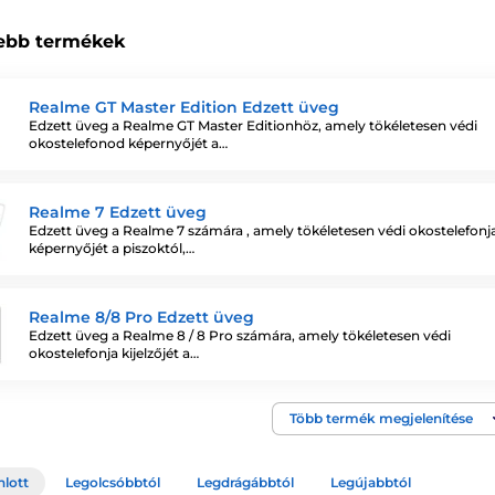
ebb termékek
Realme GT Master Edition Edzett üveg
Edzett üveg a Realme GT Master Editionhöz, amely tökéletesen védi
okostelefonod képernyőjét a…
Realme 7 Edzett üveg
Edzett üveg a Realme 7 számára , amely tökéletesen védi okostelefonj
képernyőjét a piszoktól,…
Realme 8/8 Pro Edzett üveg
Edzett üveg a Realme 8 / 8 Pro számára, amely tökéletesen védi
okostelefonja kijelzőjét a…
Több termék megjelenítése
nlott
Legolcsóbbtól
Legdrágábbtól
Legújabbtól