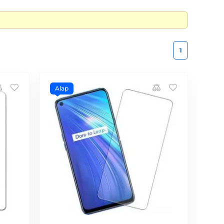
1
Alap