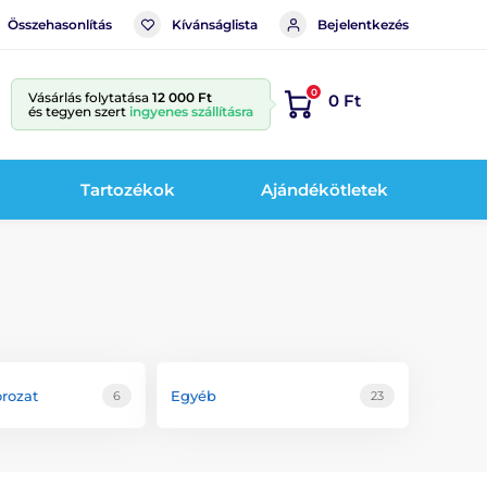
Összehasonlítás
Kívánságlista
Bejelentkezés
0
Vásárlás folytatása
12 000 Ft
0 Ft
és tegyen szert
ingyenes szállításra
Tartozékok
Ajándékötletek
orozat
Egyéb
6
23