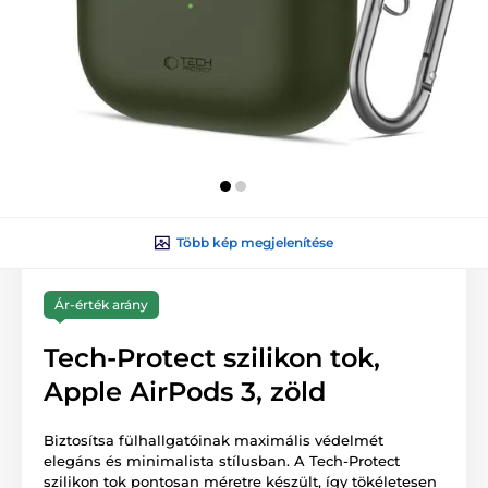
Több kép megjelenítése
Ár-érték arány
Tech-Protect szilikon tok,
Apple AirPods 3, zöld
Biztosítsa fülhallgatóinak maximális védelmét
elegáns és minimalista stílusban. A Tech-Protect
szilikon tok pontosan méretre készült, így tökéletesen