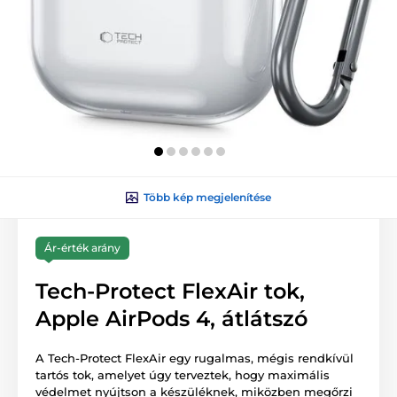
Több kép megjelenítése
Ár-érték arány
Tech-Protect FlexAir tok,
Apple AirPods 4, átlátszó
A Tech-Protect FlexAir egy rugalmas, mégis rendkívül
tartós tok, amelyet úgy terveztek, hogy maximális
védelmet nyújtson a készüléknek, miközben megőrzi