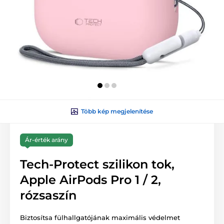
Több kép megjelenítése
Ár-érték arány
Tech-Protect szilikon tok,
Apple AirPods Pro 1 / 2,
rózsaszín
Biztosítsa fülhallgatójának maximális védelmet