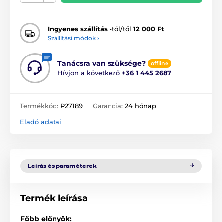
Ingyenes szállítás
-tól/től
12 000 Ft
Szállítási módok ›
Tanácsra van szüksége?
offline
Hívjon a következő
+36 1 445 2687
Termékkód:
P27189
Garancia:
24 hónap
Eladó adatai
Leírás és paraméterek
Termék leírása
Főbb előnyök: