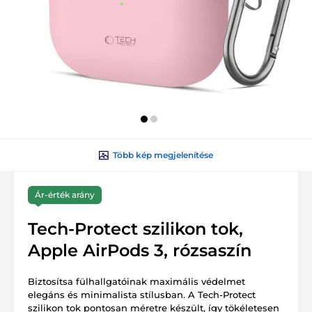
Több kép megjelenítése
Ár-érték arány
Tech-Protect szilikon tok,
Apple AirPods 3, rózsaszín
Biztosítsa fülhallgatóinak maximális védelmet
elegáns és minimalista stílusban. A Tech-Protect
szilikon tok pontosan méretre készült, így tökéletesen