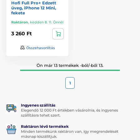
Hofi Full Pro+ Edzett
üveg, iPhone 12 Mini,
fekete
Raktáron
,
kedden 8. 11. Önnél
3 260 Ft
Összehasonlítás
Ön már 13 termékek -ból/-ből 13.
1
Ingyenes szállítás
Elegendő 12 000 Ft értékben vásárolnia, és ingyenes
szállításra tehet szert.
Raktáron lévő termékek
Minden termékünk raktáron van, így megrendelését
másnap kiszállítjuk.