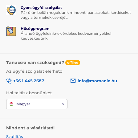
Gyors ügyfélszolgálat
Pár órán belül megoldunk mindent: panaszokat, kérdéseket
vagy a termékek cseréjét.
Hűségprogram
Állandó ügyfeleinknek érdekes kedvezményekkel
kedveskedünk.
Tanácsra van szükséged?
offline
Az ügyfélszolgálat elérhető
+36 1 445 2687
info@momanio.hu
Hol találsz bennünket
Magyar
Mindent a vásárlásról
Szállítás