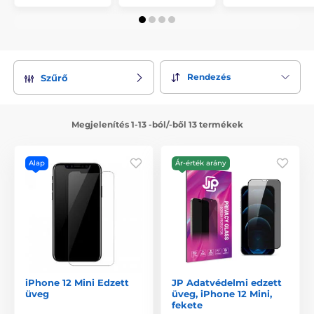
Rendezés
Szűrő
Megjelenítés 1-13 -ból/-ből 13 termékek
Alap
Ár-érték arány
iPhone 12 Mini Edzett
JP Adatvédelmi edzett
üveg
üveg, iPhone 12 Mini,
fekete