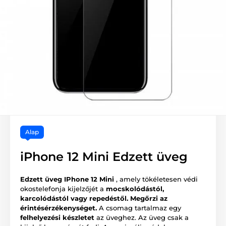
Alap
iPhone 12 Mini Edzett üveg
Edzett üveg IPhone 12 Mini
, amely tökéletesen védi
okostelefonja kijelzőjét a
mocskolódástól,
karcolódástól vagy repedéstől.
Megőrzi az
érintésérzékenységet.
A csomag tartalmaz egy
felhelyezési készletet
az üveghez. Az üveg csak a