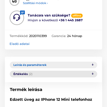
Szállítási módok ›
Tanácsra van szüksége?
offline
Hívjon a következő
+36 1 445 2687
Termékkód:
2020110399
Garancia:
24 hónap
Eladó adatai
Leírás és paraméterek
Értékelés
(2)
Termék leírása
Edzett üveg az IPhone 12 Mini telefonhoz