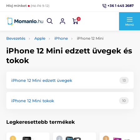
+36 1 445 2687
Hívj minket
(Hé-Pé 9-12)
0
Menü
Bevezetés
Apple
iPhone
iPhone 12 Mini
iPhone 12 Mini edzett üvegek és
tokok
iPhone 12 Mini edzett üvegek
13
iPhone 12 Mini tokok
10
Legkeresettebb termékek