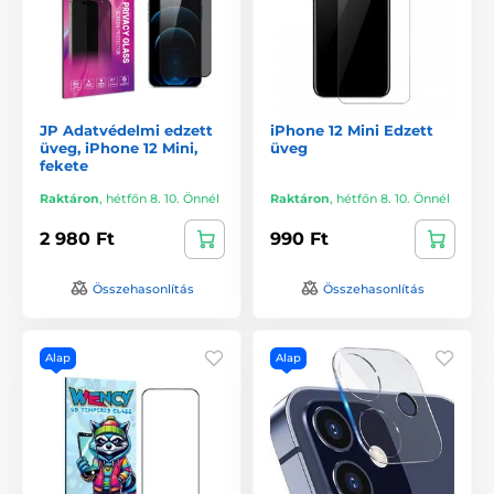
JP Adatvédelmi edzett
iPhone 12 Mini Edzett
üveg, iPhone 12 Mini,
üveg
fekete
Raktáron
,
hétfőn 8. 10. Önnél
Raktáron
,
hétfőn 8. 10. Önnél
2 980 Ft
990 Ft
Összehasonlítás
Összehasonlítás
Alap
Alap