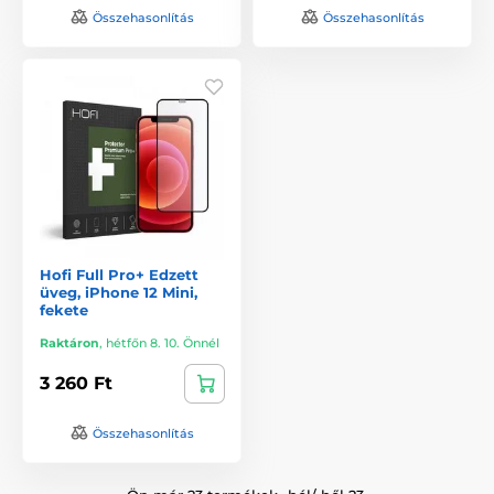
Összehasonlítás
Összehasonlítás
Hofi Full Pro+ Edzett
üveg, iPhone 12 Mini,
fekete
Raktáron
,
hétfőn 8. 10. Önnél
3 260 Ft
Összehasonlítás