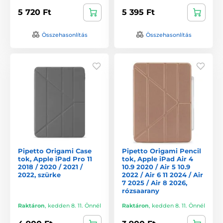
5 720 Ft
5 395 Ft
Összehasonlítás
Összehasonlítás
Pipetto Origami Case
Pipetto Origami Pencil
tok, Apple iPad Pro 11
tok, Apple iPad Air 4
2018 / 2020 / 2021 /
10.9 2020 / Air 5 10.9
2022, szürke
2022 / Air 6 11 2024 / Air
7 2025 / Air 8 2026,
rózsaarany
Raktáron
,
kedden 8. 11. Önnél
Raktáron
,
kedden 8. 11. Önnél