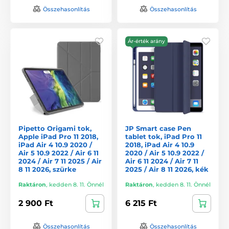
Összehasonlítás
Összehasonlítás
Ár-érték arány
Pipetto Origami tok,
JP Smart case Pen
Apple iPad Pro 11 2018,
tablet tok, iPad Pro 11
iPad Air 4 10.9 2020 /
2018, iPad Air 4 10.9
Air 5 10.9 2022 / Air 6 11
2020 / Air 5 10.9 2022 /
2024 / Air 7 11 2025 / Air
Air 6 11 2024 / Air 7 11
8 11 2026, szürke
2025 / Air 8 11 2026, kék
Raktáron
,
kedden 8. 11. Önnél
Raktáron
,
kedden 8. 11. Önnél
2 900 Ft
6 215 Ft
Összehasonlítás
Összehasonlítás