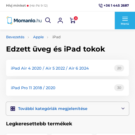
+36 1 445 2687
Hívj minket
(Hé-Pé 9-12)
0
Menü
Bevezetés
Apple
iPad
Edzett üveg és iPad tokok
iPad Air 4 2020 / Air 5 2022 / Air 6 2024
20
iPad Pro 11 2018 / 2020
30
További kategóriák megjelenítése
Legkeresettebb termékek