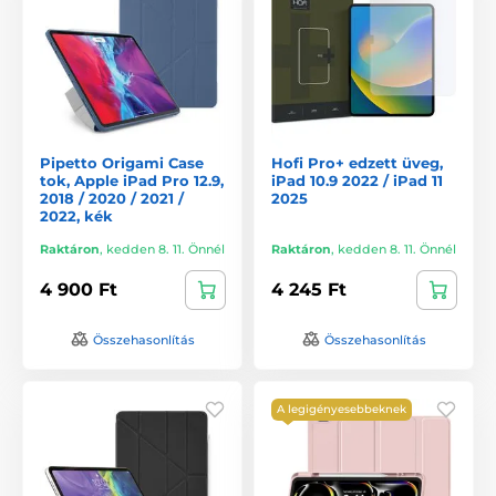
Pipetto Origami Case
Hofi Pro+ edzett üveg,
tok, Apple iPad Pro 12.9,
iPad 10.9 2022 / iPad 11
2018 / 2020 / 2021 /
2025
2022, kék
Raktáron
,
kedden 8. 11. Önnél
Raktáron
,
kedden 8. 11. Önnél
4 900 Ft
4 245 Ft
Összehasonlítás
Összehasonlítás
A legigényesebbeknek