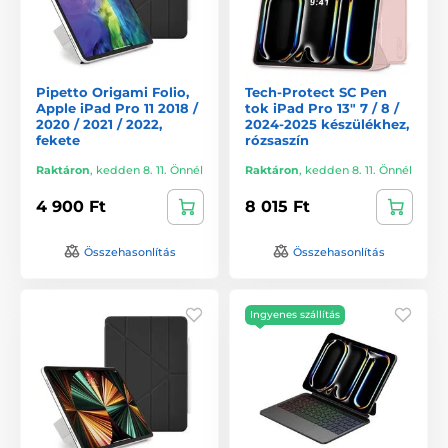
Pipetto Origami Folio,
Tech-Protect SC Pen
Apple iPad Pro 11 2018 /
tok iPad Pro 13" 7 / 8 /
2020 / 2021 / 2022,
2024-2025 készülékhez,
fekete
rózsaszín
Raktáron
,
kedden 8. 11. Önnél
Raktáron
,
kedden 8. 11. Önnél
4 900 Ft
8 015 Ft
Összehasonlítás
Összehasonlítás
Ingyenes szállítás