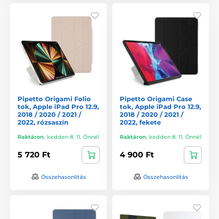
Pipetto Origami Folio
Pipetto Origami Case
tok, Apple iPad Pro 12.9,
tok, Apple iPad Pro 12.9,
2018 / 2020 / 2021 /
2018 / 2020 / 2021 /
2022, rózsaszín
2022, fekete
Raktáron
,
kedden 8. 11. Önnél
Raktáron
,
kedden 8. 11. Önnél
5 720 Ft
4 900 Ft
Összehasonlítás
Összehasonlítás