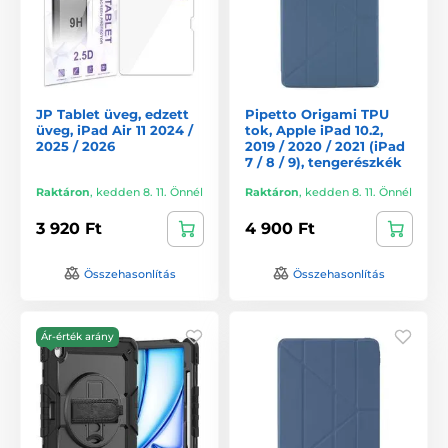
JP Tablet üveg, edzett
Pipetto Origami TPU
üveg, iPad Air 11 2024 /
tok, Apple iPad 10.2,
2025 / 2026
2019 / 2020 / 2021 (iPad
7 / 8 / 9), tengerészkék
Raktáron
,
kedden 8. 11. Önnél
Raktáron
,
kedden 8. 11. Önnél
3 920 Ft
4 900 Ft
Összehasonlítás
Összehasonlítás
Ár-érték arány