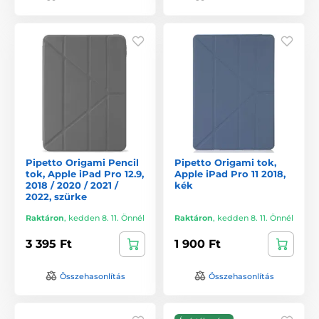
Pipetto Origami Pencil
Pipetto Origami tok,
tok, Apple iPad Pro 12.9,
Apple iPad Pro 11 2018,
2018 / 2020 / 2021 /
kék
2022, szürke
Raktáron
,
kedden 8. 11. Önnél
Raktáron
,
kedden 8. 11. Önnél
3 395 Ft
1 900 Ft
Összehasonlítás
Összehasonlítás