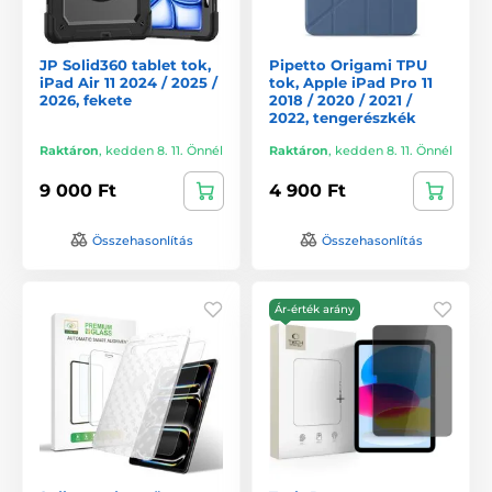
JP Solid360 tablet tok,
Pipetto Origami TPU
iPad Air 11 2024 / 2025 /
tok, Apple iPad Pro 11
2026, fekete
2018 / 2020 / 2021 /
2022, tengerészkék
Raktáron
,
kedden 8. 11. Önnél
Raktáron
,
kedden 8. 11. Önnél
9 000 Ft
4 900 Ft
Összehasonlítás
Összehasonlítás
Ár-érték arány