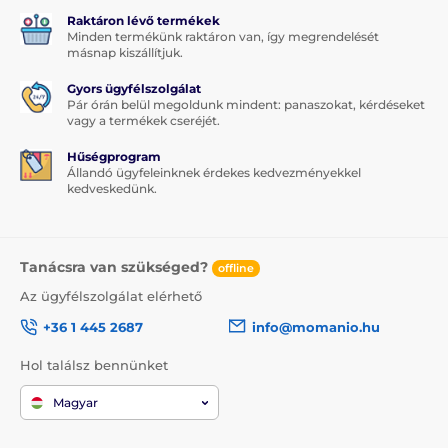
Raktáron lévő termékek
Minden termékünk raktáron van, így megrendelését
másnap kiszállítjuk.
Gyors ügyfélszolgálat
Pár órán belül megoldunk mindent: panaszokat, kérdéseket
vagy a termékek cseréjét.
Hűségprogram
Állandó ügyfeleinknek érdekes kedvezményekkel
kedveskedünk.
Tanácsra van szükséged?
offline
Az ügyfélszolgálat elérhető
+36 1 445 2687
info@momanio.hu
Hol találsz bennünket
Magyar