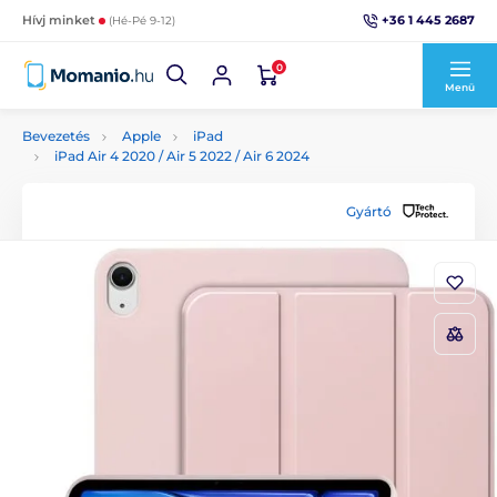
+36 1 445 2687
Hívj minket
(Hé-Pé 9-12)
0
Menü
Bevezetés
Apple
iPad
iPad Air 4 2020 / Air 5 2022 / Air 6 2024
Gyártó