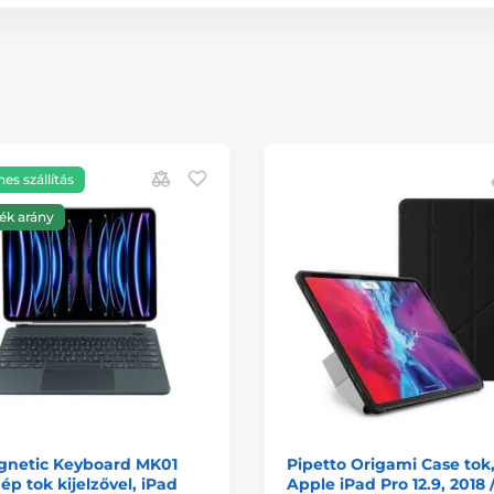
es szállítás
ék arány
gnetic Keyboard MK01
Pipetto Origami Case tok
ép tok kijelzővel, iPad
Apple iPad Pro 12.9, 2018 