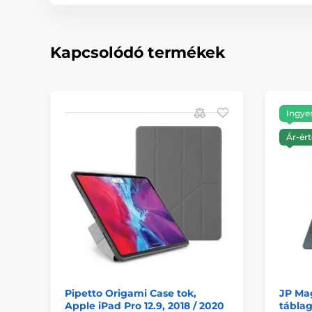
Kapcsolódó termékek
Ingyen
Ár-ért
Pipetto Origami Case tok,
JP Ma
Apple iPad Pro 12.9, 2018 / 2020
táblag