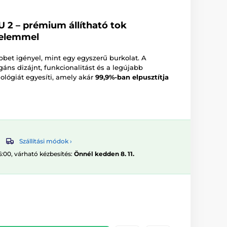
 2 – prémium állítható tok
delemmel
bet igényel, mint egy egyszerű burkolat. A
áns dizájnt, funkcionalitást és a legújabb
ológiát egyesíti, amely akár
99,9%-ban elpusztítja
Szállítási módok ›
6:00, várható kézbesítés:
Önnél kedden 8. 11.