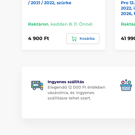
/ 2021 / 2022, szürke
Pro 12.
2022, 
2026, 
Raktáron
,
kedden 8. 11. Önnél
Raktá
4 900 Ft
41 99
Kosárba
Ingyenes szállítás
Elegendő 12 000 Ft értékben
vásárolnia, és ingyenes
szállításra tehet szert.