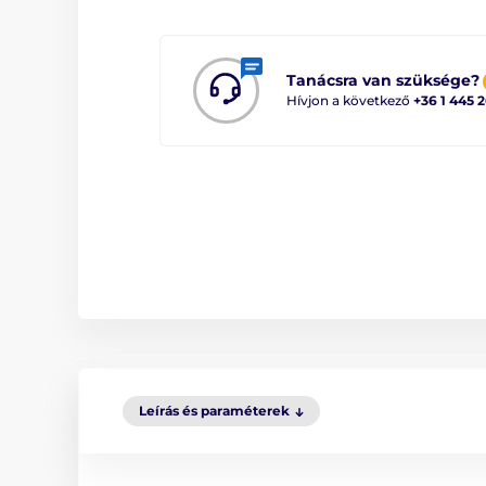
Tanácsra van szüksége?
Hívjon a következő
+36 1 445 
Leírás és paraméterek