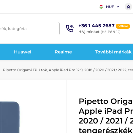
HUF
+36 1 445 2687
offline
mék, kategória
Hívj minket
(Hé-Pé 9-12)
Huawei
Realme
További márkák
Pipetto Origami TPU tok, Apple iPad Pro 12.9, 2018 / 2020 / 2021 / 2022, t
Pipetto Orig
Apple iPad Pro
2020 / 2021 / 
tengerészkék