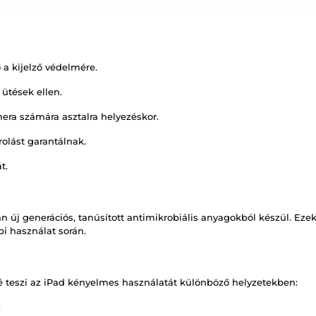
 a kijelző védelmére.
 ütések ellen.
era számára asztalra helyezéskor.
rolást garantálnak.
t.
 új generációs, tanúsított antimikrobiális anyagokból készül. Ezek 
i használat során.
é teszi az iPad kényelmes használatát különböző helyzetekben:
.