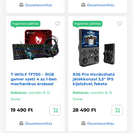
Összehasonlítás
Összehasonlítás
Ingyenes szállítás
Ingyenes szállítás
T-WOLF TF700 – RGB
R36 Pro Hordozható
gamer szett 4 az 1-ben
játékkonzol 3,5" IPS
mechanikus érzéssel
kijelzővel, fekete
Raktáron
,
szerdán 8. 12.
Raktáron
,
szerdán 8. 12.
Önnél
Önnél
19 490 Ft
28 490 Ft
Összehasonlítás
Összehasonlítás