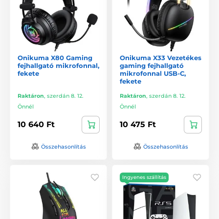
Onikuma X80 Gaming
Onikuma X33 Vezetékes
fejhallgató mikrofonnal,
gaming fejhallgató
fekete
mikrofonnal USB-C,
fekete
Raktáron
,
szerdán 8. 12.
Raktáron
,
szerdán 8. 12.
Önnél
Önnél
10 640 Ft
10 475 Ft
Összehasonlítás
Összehasonlítás
Ingyenes szállítás