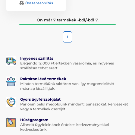
Összehasonlítás
Ön már 7 termékek -ból/-ből 7.
1
Ingyenes szállítás
Elegendő 12 000 Ft értékben vásárolnia, és ingyenes
szállításra tehet szert.
Raktáron lévő termékek
Minden termékünk raktáron van, így megrendelését
másnap kiszállítjuk.
Gyors ügyfélszolgálat
Pár órán belül megoldunk mindent: panaszokat, kérdéseket
vagy a termékek cseréjét.
Hűségprogram
Állandó ügyfeleinknek érdekes kedvezményekkel
kedveskedünk.