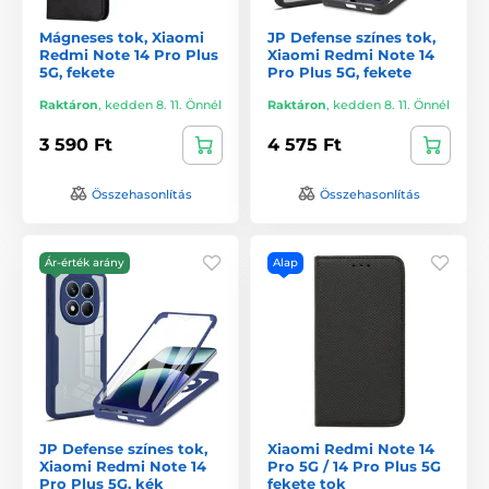
Mágneses tok, Xiaomi
JP Defense színes tok,
Redmi Note 14 Pro Plus
Xiaomi Redmi Note 14
5G, fekete
Pro Plus 5G, fekete
Raktáron
,
kedden 8. 11. Önnél
Raktáron
,
kedden 8. 11. Önnél
3 590 Ft
4 575 Ft
Összehasonlítás
Összehasonlítás
Ár-érték arány
Alap
JP Defense színes tok,
Xiaomi Redmi Note 14
Xiaomi Redmi Note 14
Pro 5G / 14 Pro Plus 5G
Pro Plus 5G, kék
fekete tok