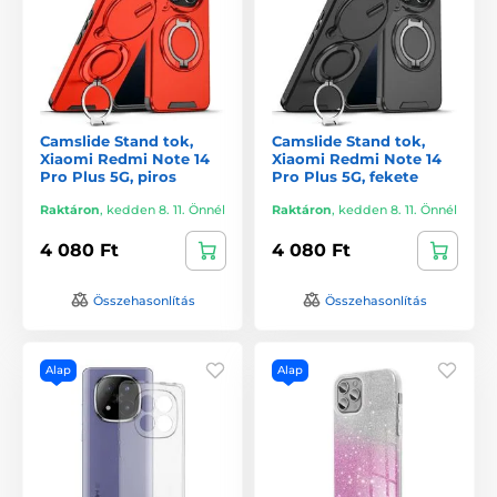
Camslide Stand tok,
Camslide Stand tok,
Xiaomi Redmi Note 14
Xiaomi Redmi Note 14
Pro Plus 5G, piros
Pro Plus 5G, fekete
Raktáron
,
kedden 8. 11. Önnél
Raktáron
,
kedden 8. 11. Önnél
4 080 Ft
4 080 Ft
Összehasonlítás
Összehasonlítás
Alap
Alap