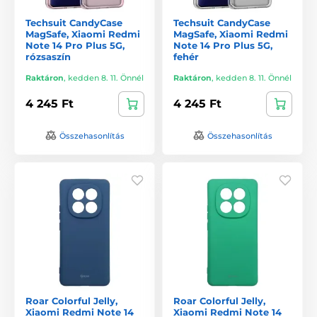
Techsuit CandyCase
Techsuit CandyCase
MagSafe, Xiaomi Redmi
MagSafe, Xiaomi Redmi
Note 14 Pro Plus 5G,
Note 14 Pro Plus 5G,
rózsaszín
fehér
Raktáron
,
kedden 8. 11. Önnél
Raktáron
,
kedden 8. 11. Önnél
4 245 Ft
4 245 Ft
Összehasonlítás
Összehasonlítás
Roar Colorful Jelly,
Roar Colorful Jelly,
Xiaomi Redmi Note 14
Xiaomi Redmi Note 14