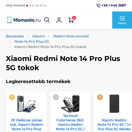
+36 1 445 2687
Hívj minket
(Hé-Pé 9-12)
0
Menü
Bevezetés
Xiaomi
Redmi Note sorozat
Note 14 Pro Plus 5G
Xiaomi Redmi Note 14 Pro Plus 5G tokok
Xiaomi Redmi Note 14 Pro Plus
5G tokok
Legkeresettebb termékek
Techsuit
JP Defense színes
ColorVerse 360,
Xiaomi Redmi
tok, Xiaomi Redmi
Xiaomi Redmi
Note 14 Pro 5G / 14
Note 14 Pro Plus
Note 14 Pro 5G /
Pro Plus 5G fekete