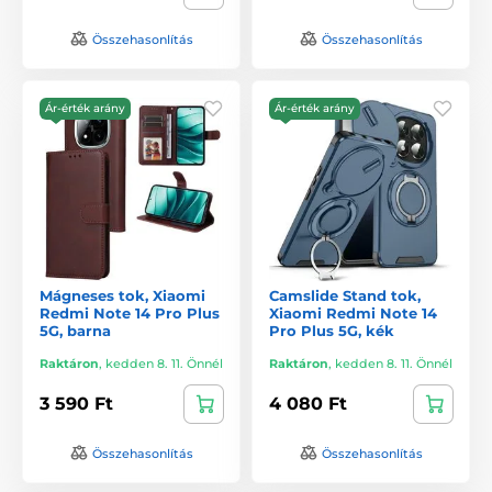
Összehasonlítás
Összehasonlítás
Ár-érték arány
Ár-érték arány
Mágneses tok, Xiaomi
Camslide Stand tok,
Redmi Note 14 Pro Plus
Xiaomi Redmi Note 14
5G, barna
Pro Plus 5G, kék
Raktáron
,
kedden 8. 11. Önnél
Raktáron
,
kedden 8. 11. Önnél
3 590 Ft
4 080 Ft
Összehasonlítás
Összehasonlítás