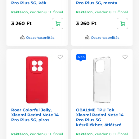
Pro Plus 5G, kék
Pro Plus 5G, menta
Raktáron
,
kedden 8. 11. Önnél
Raktáron
,
kedden 8. 11. Önnél
3 260 Ft
3 260 Ft
Összehasonlítás
Összehasonlítás
Alap
Roar Colorful Jelly,
OBAL:ME TPU Tok
Xiaomi Redmi Note 14
Xiaomi Redmi Note 14
Pro Plus 5G, piros
Pro Plus 5G
készülékhez, átlátszó
Raktáron
,
kedden 8. 11. Önnél
Raktáron
,
kedden 8. 11. Önnél