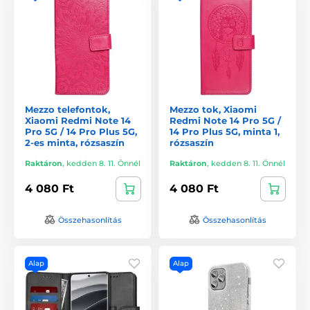
Mezzo telefontok,
Mezzo tok, Xiaomi
Xiaomi Redmi Note 14
Redmi Note 14 Pro 5G /
Pro 5G / 14 Pro Plus 5G,
14 Pro Plus 5G, minta 1,
2-es minta, rózsaszín
rózsaszín
Raktáron
,
kedden 8. 11. Önnél
Raktáron
,
kedden 8. 11. Önnél
4 080 Ft
4 080 Ft
Összehasonlítás
Összehasonlítás
Alap
Alap