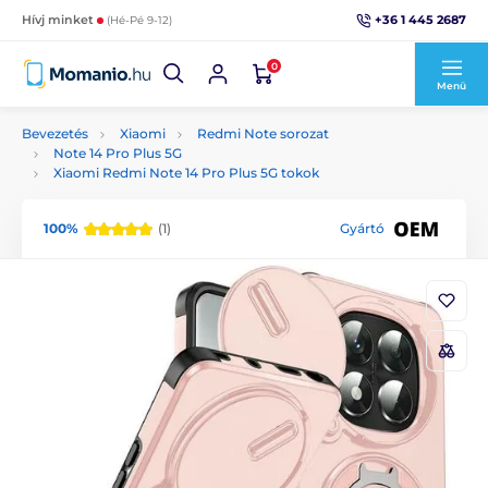
+36 1 445 2687
Hívj minket
(Hé-Pé 9-12)
0
Menü
Bevezetés
Xiaomi
Redmi Note sorozat
Note 14 Pro Plus 5G
Xiaomi Redmi Note 14 Pro Plus 5G tokok
100%
(1)
Gyártó