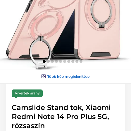
Több kép megjelenítése
Ár-érték arány
Camslide Stand tok, Xiaomi
Redmi Note 14 Pro Plus 5G,
rózsaszín