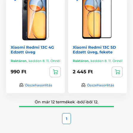
Xiaomi Redmi 13C 4G
Xiaomi Redmi 13C 5D
Edzett üveg
Edzett üveg, fekete
Raktáron
,
kedden 8. 11. Önnél
Raktáron
,
kedden 8. 11. Önnél
990 Ft
2 445 Ft
Összehasonlítás
Összehasonlítás
Ön már 12 termékek -ból/-ből 12.
1