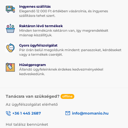
Ingyenes szállítás
Elegendő 12 000 Ft értékben vásárolnia, és ingyenes
szállításra tehet szert.
Raktáron lévő termékek
Minden termékünk raktáron van, így megrendelését
másnap kiszállítjuk.
Gyors ügyfélszolgálat
Pár órán belül megoldunk mindent: panaszokat, kérdéseket
vagy a termékek cseréjét.
Hűségprogram
Állandó ügyfeleinknek érdekes kedvezményekkel
kedveskedünk.
Tanácsra van szükséged?
offline
Az ügyfélszolgálat elérhető
+36 1 445 2687
info@momanio.hu
Hol találsz bennünket