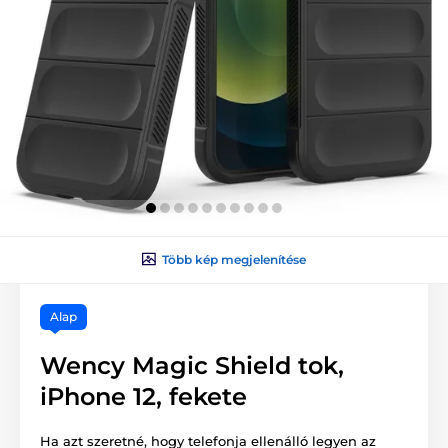
Több kép megjelenítése
Alap
Wency Magic Shield tok,
iPhone 12, fekete
Ha azt szeretné, hogy telefonja ellenálló legyen az