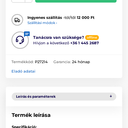
Ingyenes szállítás
-tól/től
12 000 Ft
Szállítási módok ›
Tanácsra van szüksége?
offline
Hívjon a következő
+36 1 445 2687
Termékkód:
P27214
Garancia:
24 hónap
Eladó adatai
Leírás és paraméterek
Termék leírása
Specifikáció: