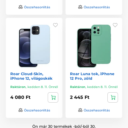
Összehasonlítás
Összehasonlítás
Roar Cloud-Skin,
Roar Luna tok, iPhone
iPhone 12, világoskék
12 Pro, zöld
Raktáron
,
kedden 8. 11. Önnél
Raktáron
,
kedden 8. 11. Önnél
4 080 Ft
2 445 Ft
Összehasonlítás
Összehasonlítás
Ön már 30 termékek -ból/-ből 30.