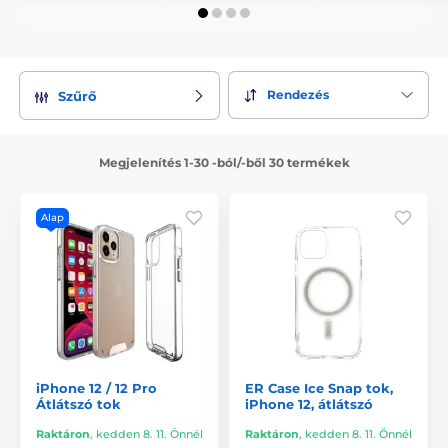
Rendezés
Szűrő
Megjelenítés 1-30 -ból/-ből 30 termékek
Alap
iPhone 12 / 12 Pro
ER Case Ice Snap tok,
Átlátszó tok
iPhone 12, átlátszó
Raktáron
,
kedden 8. 11. Önnél
Raktáron
,
kedden 8. 11. Önnél