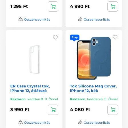
1 295 Ft
4 990 Ft
Összehasonlítás
Összehasonlítás
Alap
ER Case Crystal tok,
Tok Silicone Mag Cover,
iPhone 12, átlátszó
iPhone 12, kék
Raktáron
,
kedden 8. 11. Önnél
Raktáron
,
kedden 8. 11. Önnél
3 990 Ft
4 080 Ft
Összehasonlítás
Összehasonlítás