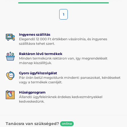
1
Ingyenes szállítás
Elegendő 12 000 Ft értékben vásárolnia, és ingyenes
szállításra tehet szert.
Raktáron lévő termékek
Minden termékünk raktáron van, így megrendelését
másnap kiszállítjuk.
Gyors ügyfélszolgálat
Pár órán belül megoldunk mindent: panaszokat, kérdéseket
vagy a termékek cseréjét.
Hűségprogram
Állandó ügyfeleinknek érdekes kedvezményekkel
kedveskedünk.
Tanácsra van szükséged?
online