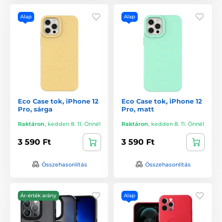
Alap
Alap
Eco Case tok, iPhone 12
Eco Case tok, iPhone 12
Pro, sárga
Pro, matt
Raktáron
,
kedden 8. 11. Önnél
Raktáron
,
kedden 8. 11. Önnél
3 590 Ft
3 590 Ft
Összehasonlítás
Összehasonlítás
Ár-érték arány
Alap