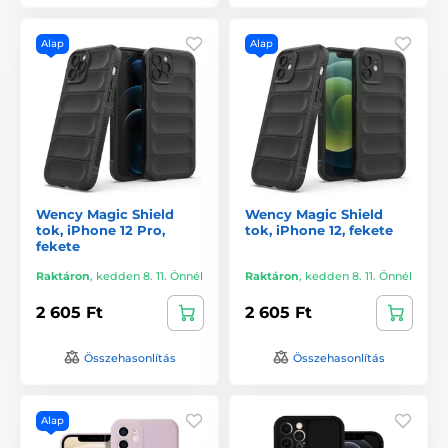
Alap
Alap
Wency Magic Shield
Wency Magic Shield
tok, iPhone 12 Pro,
tok, iPhone 12, fekete
fekete
Raktáron
,
kedden 8. 11. Önnél
Raktáron
,
kedden 8. 11. Önnél
2 605 Ft
2 605 Ft
Összehasonlítás
Összehasonlítás
Alap