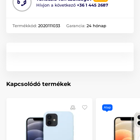
Hívjon a következő
+36 1 445 2687
Termékkód:
2020111033
Garancia:
24 hónap
Kapcsolódó termékek
Alap