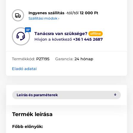
Ingyenes szállítás
-tól/től
12 000 Ft
Szállítási módok ›
Tanácsra van szüksége?
offline
Hívjon a következő
+36 1 445 2687
Termékkód:
P27195
Garancia:
24 hónap
Eladó adatai
Leírás és paraméterek
Termék leírása
Főbb előnyök: