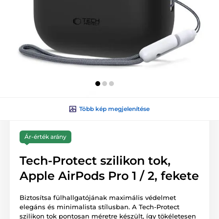
Több kép megjelenítése
Ár-érték arány
Tech-Protect szilikon tok,
Apple AirPods Pro 1 / 2, fekete
Biztosítsa fülhallgatójának maximális védelmet
elegáns és minimalista stílusban. A Tech-Protect
szilikon tok pontosan méretre készült, így tökéletesen