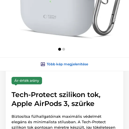
Több kép megjelenítése
Ár-érték arány
Tech-Protect szilikon tok,
Apple AirPods 3, szürke
Biztosítsa fülhallgatóinak maximális védelmét
elegáns és minimalista stílusban. A Tech-Protect
szilikon tok pontosan méretre készült, így tökéletesen