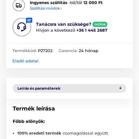
Ingyenes szállítás
-tól/től
12 000 Ft
Szállítási módok ›
Tanácsra van szüksége?
online
Hívjon a következő
+36 1 445 2687
Termékkód:
P27202
Garancia:
24 hónap
Eladó adatai
Leírás és paraméterek
Termék leírása
Főbb előnyök:
100% eredeti termék
csomagolással együtt