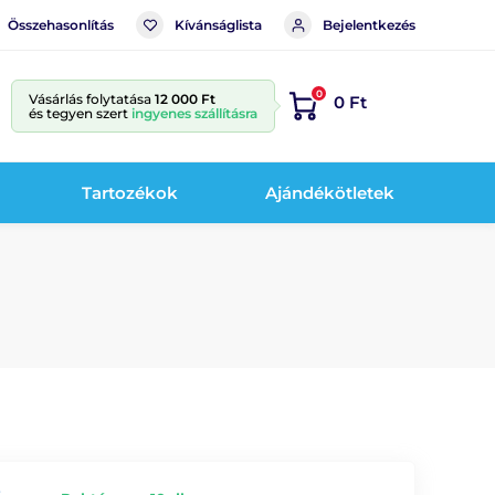
Összehasonlítás
Kívánságlista
Bejelentkezés
0
Vásárlás folytatása
12 000 Ft
0 Ft
és tegyen szert
ingyenes szállításra
Tartozékok
Ajándékötletek
e