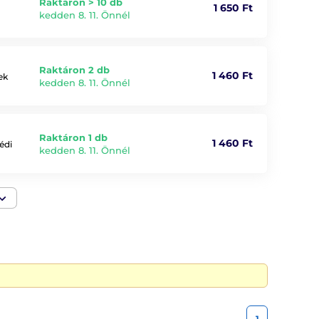
Raktáron > 10 db
1 650 Ft
kedden 8. 11. Önnél
Raktáron 2 db
1 460 Ft
ek
kedden 8. 11. Önnél
Raktáron 1 db
1 460 Ft
édi
kedden 8. 11. Önnél
1