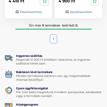
4 410 Ft
4 900 Ft
Összehasonlítás
Összehasonlítás
Ön már 8 termékek -ból/-ből 8.
1
Ingyenes szállítás
Elegendő 12 000 Ft értékben vásárolnia, és ingyenes
szállításra tehet szert.
Raktáron lévő termékek
Minden termékünk raktáron van, így megrendelését
másnap kiszállítjuk.
Gyors ügyfélszolgálat
Pár órán belül megoldunk mindent: panaszokat, kérdéseket
vagy a termékek cseréjét.
Hűségprogram