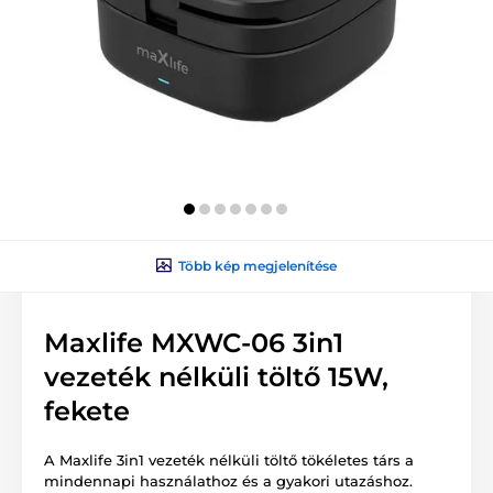
Több kép megjelenítése
Maxlife MXWC-06 3in1
vezeték nélküli töltő 15W,
fekete
A Maxlife 3in1 vezeték nélküli töltő tökéletes társ a
mindennapi használathoz és a gyakori utazáshoz.