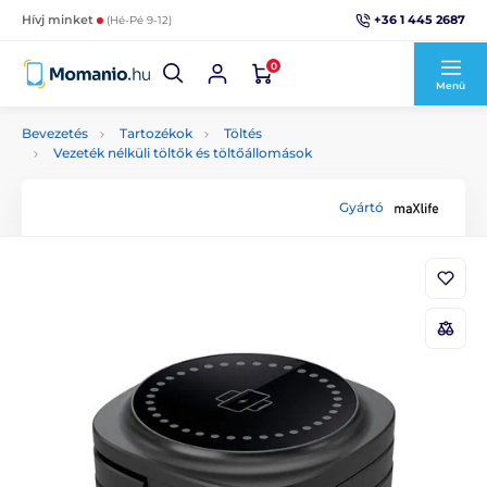
+36 1 445 2687
Hívj minket
(Hé-Pé 9-12)
0
Menü
Bevezetés
Tartozékok
Töltés
Vezeték nélküli töltők és töltőállomások
Gyártó