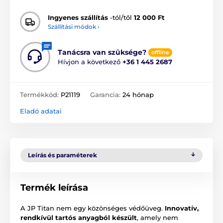
Ingyenes szállítás
-tól/től
12 000 Ft
Szállítási módok ›
Tanácsra van szüksége?
offline
Hívjon a következő
+36 1 445 2687
Termékkód:
P21119
Garancia:
24 hónap
Eladó adatai
Leírás és paraméterek
Termék leírása
A JP Titan nem egy közönséges védőüveg.
Innovatív,
rendkívül tartós anyagból készült
, amely nem