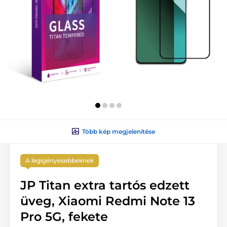
Több kép megjelenítése
A legigényesebbeknek
JP Titan extra tartós edzett
üveg, Xiaomi Redmi Note 13
Pro 5G, fekete