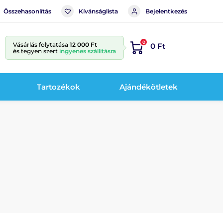
Összehasonlítás
Kívánságlista
Bejelentkezés
0
Vásárlás folytatása
12 000 Ft
0 Ft
és tegyen szert
ingyenes szállításra
Tartozékok
Ajándékötletek