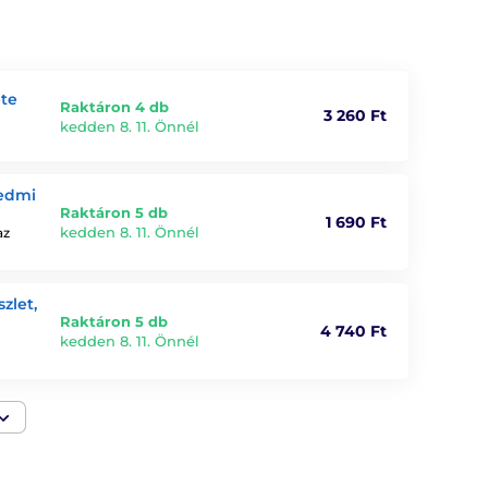
ete
Raktáron 4 db
3 260 Ft
kedden 8. 11. Önnél
Redmi
Raktáron 5 db
1 690 Ft
kedden 8. 11. Önnél
az
zlet,
Raktáron 5 db
4 740 Ft
kedden 8. 11. Önnél