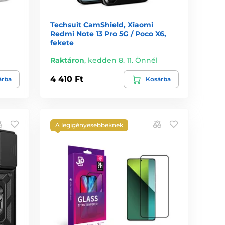
Techsuit CamShield, Xiaomi
Redmi Note 13 Pro 5G / Poco X6,
fekete
Raktáron
,
kedden 8. 11. Önnél
4 410 Ft
árba
Kosárba
A legigényesebbeknek