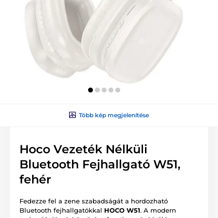
Több kép megjelenítése
Hoco Vezeték Nélküli
Bluetooth Fejhallgató W51,
fehér
Fedezze fel a zene szabadságát a hordozható
Bluetooth fejhallgatókkal
HOCO W51
. A modern