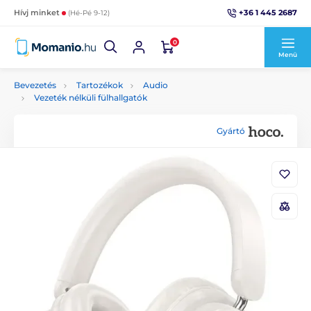
+36 1 445 2687
Hívj minket
(Hé-Pé 9-12)
0
Menü
Bevezetés
Tartozékok
Audio
Vezeték nélküli fülhallgatók
Gyártó