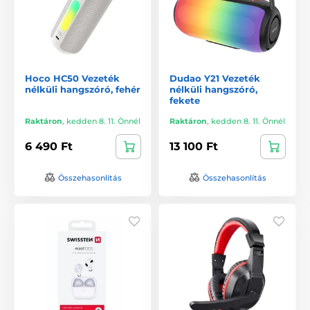
Hoco HC50 Vezeték
Dudao Y21 Vezeték
nélküli hangszóró, fehér
nélküli hangszóró,
fekete
Raktáron
,
kedden 8. 11. Önnél
Raktáron
,
kedden 8. 11. Önnél
6 490 Ft
13 100 Ft
Összehasonlítás
Összehasonlítás