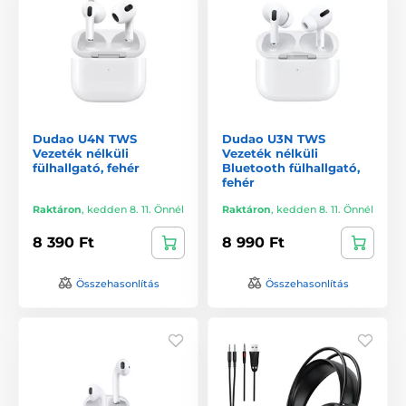
Dudao U4N TWS
Dudao U3N TWS
Vezeték nélküli
Vezeték nélküli
fülhallgató, fehér
Bluetooth fülhallgató,
fehér
Raktáron
,
kedden 8. 11. Önnél
Raktáron
,
kedden 8. 11. Önnél
8 390 Ft
8 990 Ft
Összehasonlítás
Összehasonlítás