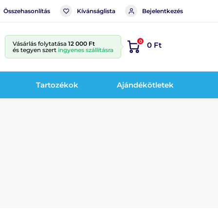
Összehasonlítás
Kívánságlista
Bejelentkezés
0
Vásárlás folytatása
12 000 Ft
0 Ft
és tegyen szert
ingyenes szállításra
Tartozékok
Ajándékötletek