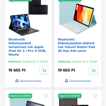
Bluetooth
Bluetooth
billentyűzetet
billentyűzettel ellátott
tartalmazó tok Apple
tok Xiaomi Redmi Pad
iPad Air 4 / Pro 11 2018,
SE-hez, kék színű
fekete
Raktáron
,
kedden 8. 11. Önnél
Raktáron
,
kedden 8. 11. Önnél
19 655 Ft
19 655 Ft
Összehasonlítás
Összehasonlítás
Ingyenes szállítás
Ingyenes szállítás