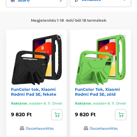
Megjelenítés 1-18 -ból/-ből 18 termékek
FunColor tok, Xiaomi
FunColor Tok, Xiaomi
Redmi Pad SE, fekete
Redmi Pad SE, zöld
Raktáron
,
kedden 8. 11. Önnél
Raktáron
,
kedden 8. 11. Önnél
9 820 Ft
9 820 Ft
Összehasonlítás
Összehasonlítás