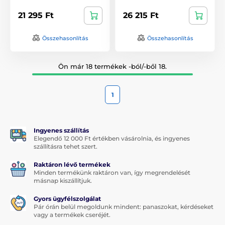
21 295 Ft
26 215 Ft
Összehasonlítás
Összehasonlítás
Ön már 18 termékek -ból/-ből 18.
1
Ingyenes szállítás
Elegendő 12 000 Ft értékben vásárolnia, és ingyenes
szállításra tehet szert.
Raktáron lévő termékek
Minden termékünk raktáron van, így megrendelését
másnap kiszállítjuk.
Gyors ügyfélszolgálat
Pár órán belül megoldunk mindent: panaszokat, kérdéseket
vagy a termékek cseréjét.