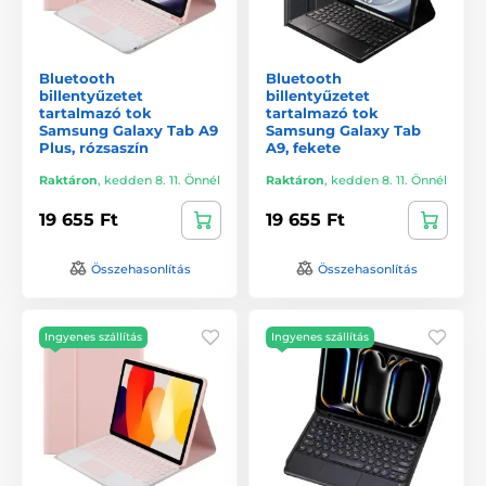
Bluetooth
Bluetooth
billentyűzetet
billentyűzetet
tartalmazó tok
tartalmazó tok
Samsung Galaxy Tab A9
Samsung Galaxy Tab
Plus, rózsaszín
A9, fekete
Raktáron
,
kedden 8. 11. Önnél
Raktáron
,
kedden 8. 11. Önnél
19 655 Ft
19 655 Ft
Összehasonlítás
Összehasonlítás
Ingyenes szállítás
Ingyenes szállítás