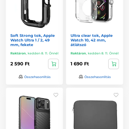
Soft Strong tok, Apple
Ultra clear tok, Apple
Watch Ultra 1 / 2, 49
Watch 10, 42 mm,
mm, fekete
átlátszó
Raktáron
,
kedden 8. 11. Önnél
Raktáron
,
kedden 8. 11. Önnél
2 590 Ft
1 690 Ft
Összehasonlítás
Összehasonlítás