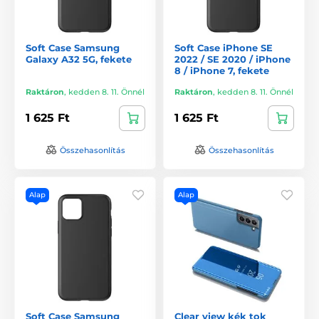
Soft Case Samsung
Soft Case iPhone SE
Galaxy A32 5G, fekete
2022 / SE 2020 / iPhone
8 / iPhone 7, fekete
Raktáron
,
kedden 8. 11. Önnél
Raktáron
,
kedden 8. 11. Önnél
1 625 Ft
1 625 Ft
Összehasonlítás
Összehasonlítás
Alap
Alap
Soft Case Samsung
Clear view kék tok