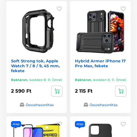
Soft Strong tok, Apple
Hybrid Armor iPhone 17
Watch 7 / 8 / 9, 45 mm,
Pro Max, fekete
fekete
Raktáron
,
kedden 8. 11. Önnél
Raktáron
,
kedden 8. 11. Önnél
2 590 Ft
2 115 Ft
Összehasonlítás
Összehasonlítás
Alap
Alap