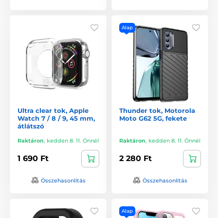
Alap
Ultra clear tok, Apple
Thunder tok, Motorola
Watch 7 / 8 / 9, 45 mm,
Moto G62 5G, fekete
átlátszó
Raktáron
,
kedden 8. 11. Önnél
Raktáron
,
kedden 8. 11. Önnél
1 690 Ft
2 280 Ft
Összehasonlítás
Összehasonlítás
Alap