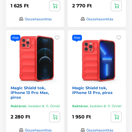
1 625 Ft
2 770 Ft
Összehasonlítás
Összehasonlítás
Alap
Alap
Magic Shield tok,
Magic Shield tok,
iPhone 13 Pro Max,
iPhone 13 Pro, piros
piros
Raktáron
,
kedden 8. 11. Önnél
Raktáron
,
kedden 8. 11. Önnél
2 280 Ft
1 950 Ft
Összehasonlítás
Összehasonlítás