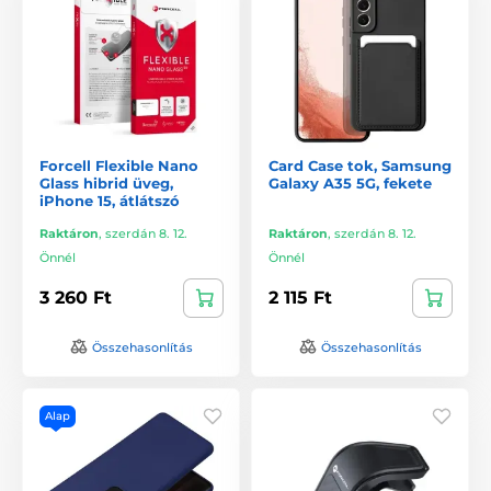
Forcell Flexible Nano
Card Case tok, Samsung
Glass hibrid üveg,
Galaxy A35 5G, fekete
iPhone 15, átlátszó
Raktáron
,
szerdán 8. 12.
Raktáron
,
szerdán 8. 12.
Önnél
Önnél
3 260 Ft
2 115 Ft
Összehasonlítás
Összehasonlítás
Alap