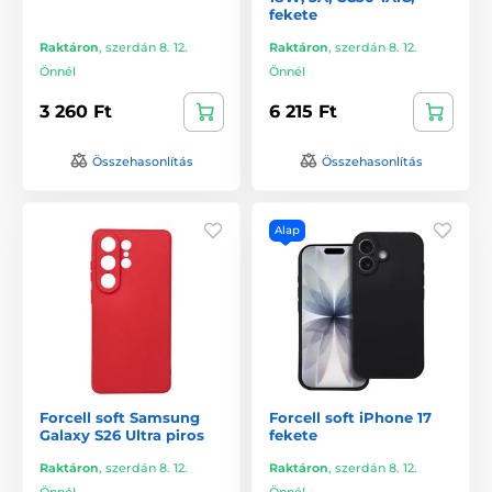
fekete
Raktáron
,
szerdán 8. 12.
Raktáron
,
szerdán 8. 12.
Önnél
Önnél
3 260 Ft
6 215 Ft
Összehasonlítás
Összehasonlítás
Alap
Forcell soft Samsung
Forcell soft iPhone 17
Galaxy S26 Ultra piros
fekete
Raktáron
,
szerdán 8. 12.
Raktáron
,
szerdán 8. 12.
Önnél
Önnél