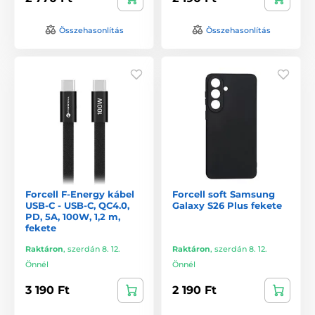
Összehasonlítás
Összehasonlítás
Forcell F-Energy kábel
Forcell soft Samsung
USB-C - USB-C, QC4.0,
Galaxy S26 Plus fekete
PD, 5A, 100W, 1,2 m,
fekete
Raktáron
,
szerdán 8. 12.
Raktáron
,
szerdán 8. 12.
Önnél
Önnél
3 190 Ft
2 190 Ft