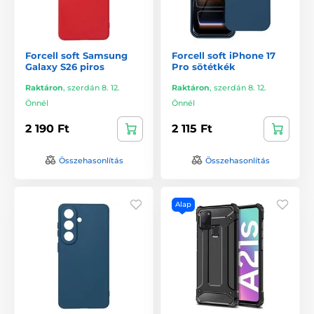
Forcell soft Samsung
Forcell soft iPhone 17
Galaxy S26 piros
Pro sötétkék
Raktáron
,
szerdán 8. 12.
Raktáron
,
szerdán 8. 12.
Önnél
Önnél
2 190 Ft
2 115 Ft
Összehasonlítás
Összehasonlítás
Alap