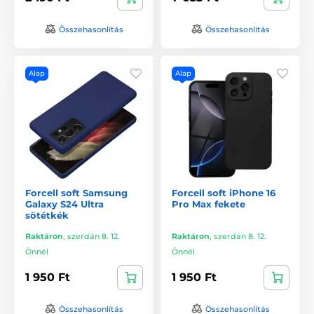
Összehasonlítás
Összehasonlítás
Alap
Alap
Forcell soft Samsung
Forcell soft iPhone 16
Galaxy S24 Ultra
Pro Max fekete
sötétkék
Raktáron
,
szerdán 8. 12.
Raktáron
,
szerdán 8. 12.
Önnél
Önnél
1 950 Ft
1 950 Ft
Összehasonlítás
Összehasonlítás