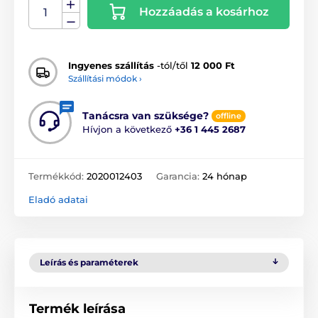
Hozzáadás a kosárhoz
Ingyenes szállítás
-tól/től
12 000 Ft
Szállítási módok ›
Tanácsra van szüksége?
offline
Hívjon a következő
+36 1 445 2687
Termékkód:
2020012403
Garancia:
24 hónap
Eladó adatai
Leírás és paraméterek
Termék leírása