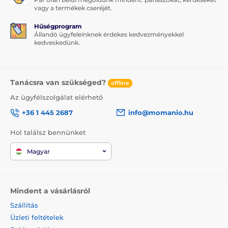
vagy a termékek cseréjét.
Hűségprogram
Állandó ügyfeleinknek érdekes kedvezményekkel
kedveskedünk.
Tanácsra van szükséged?
offline
Az ügyfélszolgálat elérhető
+36 1 445 2687
info@momanio.hu
Hol találsz bennünket
Magyar
Mindent a vásárlásról
Szállítás
Üzleti feltételek