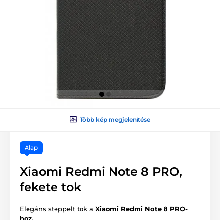
Több kép megjelenítése
Alap
Xiaomi Redmi Note 8 PRO,
fekete tok
Elegáns steppelt tok a
Xiaomi Redmi Note 8 PRO-
hoz.