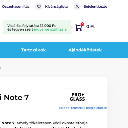
Összehasonlítás
Kívánságlista
Bejelentkezés
0
Vásárlás folytatása
12 000 Ft
0 Ft
és tegyen szert
ingyenes szállításra
Tartozékok
Ajándékötletek
g
 Note 7
További termékek megjelenítése ›
 Note 7
, amely tökéletesen védi okostelefonja