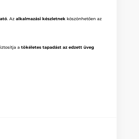
ató
. Az
alkalmazási készletnek
köszönhetően az
iztosítja a
tökéletes tapadást az edzett üveg