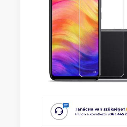
Tanácsra van szüksége?
Hívjon a következő
+36 1 445 