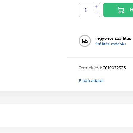
H
Ingyenes szállítás
Szállítási módok ›
Termékkód:
2019032603
Eladó adatai