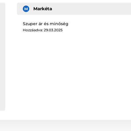
Markéta
M
Szuper ár és minőség
Hozzáadva: 29.03.2025