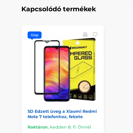
Kapcsolódó termékek
Alap
5D Edzett üveg a Xiaomi Redmi
Note 7 telefonhoz, fekete
Raktáron
,
kedden 8. 11. Önnél