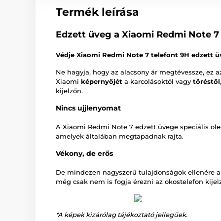
Termék leírása
Edzett üveg a Xiaomi Redmi Note 7
Védje Xiaomi Redmi Note 7 telefont 9H edzett 
Ne hagyja, hogy az alacsony ár megtévessze, ez 
Xiaomi
képernyőjét
a karcolásoktól vagy
töréstől
kijelzőn.
Nincs ujjlenyomat
A Xiaomi Redmi Note 7 edzett üvege speciális ol
amelyek általában megtapadnak rajta.
Vékony, de erős
De mindezen nagyszerű tulajdonságok ellenére 
még csak nem is fogja érezni az okostelefon kijel
*A képek kizárólag tájékoztató jellegűek.