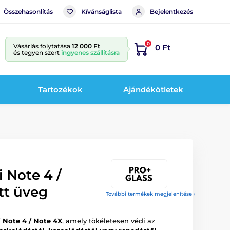
Összehasonlítás
Kívánságlista
Bejelentkezés
0
Vásárlás folytatása
12 000 Ft
0 Ft
és tegyen szert
ingyenes szállításra
Tartozékok
Ajándékötletek
 Note 4 /
tt üveg
További termékek megjelenítése ›
 Note 4 / Note 4X
, amely tökéletesen védi az