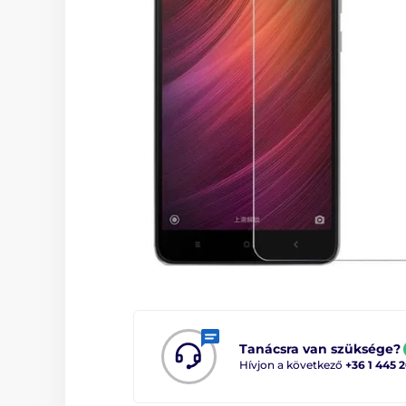
Tanácsra van szüksége?
Hívjon a következő
+36 1 445 