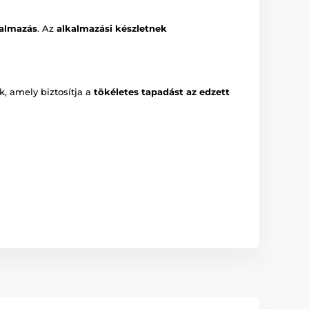
kalmazás
. Az
alkalmazási készletnek
k, amely biztosítja a
tökéletes tapadást az edzett