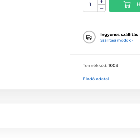
H
Ingyenes szállítás
Szállítási módok ›
Termékkód:
1003
Eladó adatai