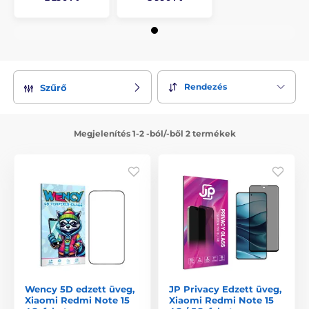
Rendezés
Szűrő
Megjelenítés 1-2 -ból/-ből 2 termékek
Wency 5D edzett üveg,
JP Privacy Edzett üveg,
Xiaomi Redmi Note 15
Xiaomi Redmi Note 15