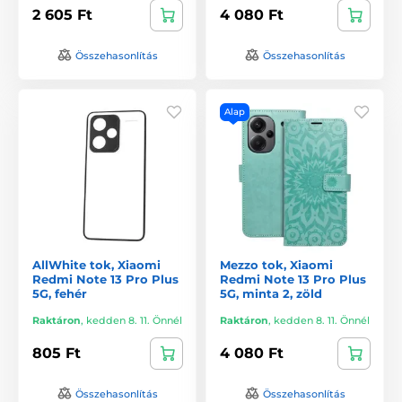
2 605 Ft
4 080 Ft
Összehasonlítás
Összehasonlítás
Alap
AllWhite tok, Xiaomi
Mezzo tok, Xiaomi
Redmi Note 13 Pro Plus
Redmi Note 13 Pro Plus
5G, fehér
5G, minta 2, zöld
Raktáron
,
kedden 8. 11. Önnél
Raktáron
,
kedden 8. 11. Önnél
805 Ft
4 080 Ft
Összehasonlítás
Összehasonlítás