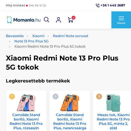
+36 1 445 2687
Hívj minket
(Hé-Pé 9-12)
0
Menü
Bevezetés
Xiaomi
Redmi Note sorozat
Note 13 Pro Plus 5G
Xiaomi Redmi Note 13 Pro Plus 5G tokok
Xiaomi Redmi Note 13 Pro Plus
5G tokok
Legkeresettebb termékek
Camslide Stand
Camslide Stand
Mezzo tok, Xiaomi
borító, Xiaomi
borító, Xiaomi
Redmi Note 13 Pro
Redmi Note 13 Pro
Redmi Note 13 Pro
Plus 5G, minta 2,
Plus, rózsaszín
Plus, narancssárga
zöld