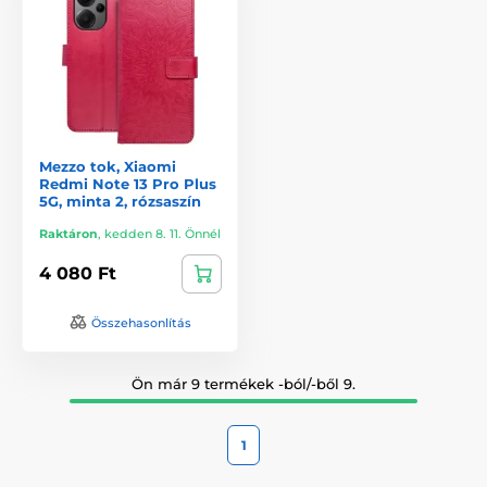
Mezzo tok, Xiaomi
Redmi Note 13 Pro Plus
5G, minta 2, rózsaszín
Raktáron
,
kedden 8. 11. Önnél
4 080 Ft
Összehasonlítás
Ön már 9 termékek -ból/-ből 9.
1