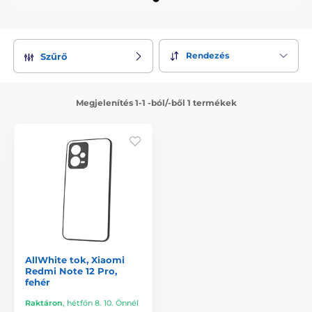
Rendezés
Szűrő
Megjelenítés 1-1 -ból/-ből 1 termékek
AllWhite tok, Xiaomi
Redmi Note 12 Pro,
fehér
Raktáron
,
hétfőn 8. 10. Önnél