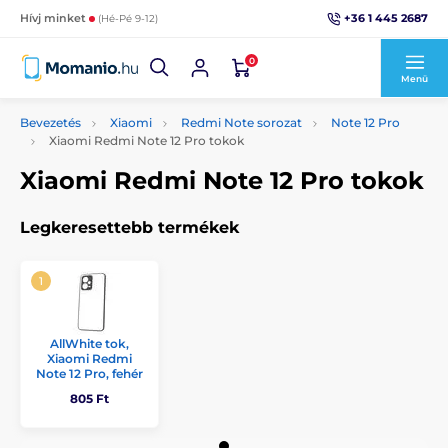
+36 1 445 2687
Hívj minket
(Hé-Pé 9-12)
0
Menü
Bevezetés
Xiaomi
Redmi Note sorozat
Note 12 Pro
Xiaomi Redmi Note 12 Pro tokok
Xiaomi Redmi Note 12 Pro tokok
Legkeresettebb termékek
AllWhite tok,
Xiaomi Redmi
Note 12 Pro, fehér
805 Ft