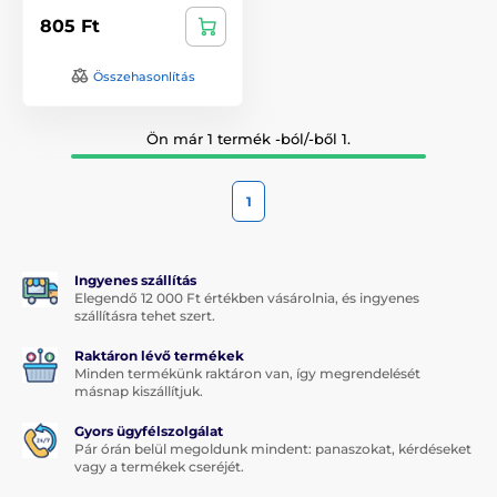
805 Ft
Összehasonlítás
Ön már 1 termék -ból/-ből 1.
1
Ingyenes szállítás
Elegendő 12 000 Ft értékben vásárolnia, és ingyenes
szállításra tehet szert.
Raktáron lévő termékek
Minden termékünk raktáron van, így megrendelését
másnap kiszállítjuk.
Gyors ügyfélszolgálat
Pár órán belül megoldunk mindent: panaszokat, kérdéseket
vagy a termékek cseréjét.