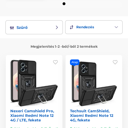
Rendezés
Szűrő
Megjelenítés 1-2 -ból/-ből 2 termékek
Alap
Nexeri Camshield Pro,
Techsuit CamShield,
Xiaomi Redmi Note 12
Xiaomi Redmi Note 12
4G / LTE, fekete
4G, fekete