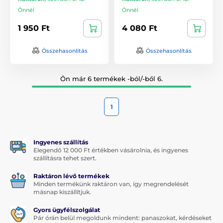
Önnél
Önnél
1 950 Ft
4 080 Ft
Összehasonlítás
Összehasonlítás
Ön már 6 termékek -ból/-ből 6.
1
Ingyenes szállítás
Elegendő 12 000 Ft értékben vásárolnia, és ingyenes
szállításra tehet szert.
Raktáron lévő termékek
Minden termékünk raktáron van, így megrendelését
másnap kiszállítjuk.
Gyors ügyfélszolgálat
Pár órán belül megoldunk mindent: panaszokat, kérdéseket