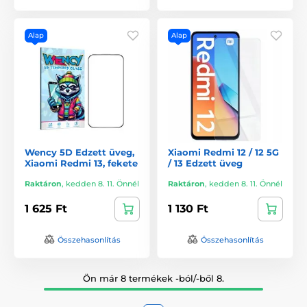
Alap
Alap
Wency 5D Edzett üveg,
Xiaomi Redmi 12 / 12 5G
Xiaomi Redmi 13, fekete
/ 13 Edzett üveg
Raktáron
,
kedden 8. 11. Önnél
Raktáron
,
kedden 8. 11. Önnél
1 625 Ft
1 130 Ft
Összehasonlítás
Összehasonlítás
Ön már 8 termékek -ból/-ből 8.