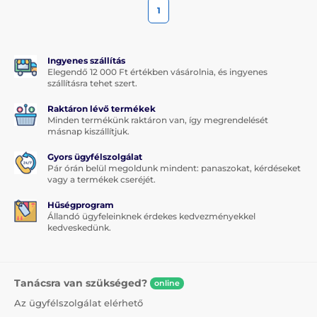
1
Ingyenes szállítás
Elegendő 12 000 Ft értékben vásárolnia, és ingyenes
szállításra tehet szert.
Raktáron lévő termékek
Minden termékünk raktáron van, így megrendelését
másnap kiszállítjuk.
Gyors ügyfélszolgálat
Pár órán belül megoldunk mindent: panaszokat, kérdéseket
vagy a termékek cseréjét.
Hűségprogram
Állandó ügyfeleinknek érdekes kedvezményekkel
kedveskedünk.
Tanácsra van szükséged?
online
Az ügyfélszolgálat elérhető