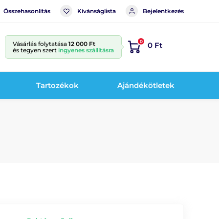
Összehasonlítás
Kívánságlista
Bejelentkezés
0
Vásárlás folytatása
12 000 Ft
0 Ft
és tegyen szert
ingyenes szállításra
Tartozékok
Ajándékötletek