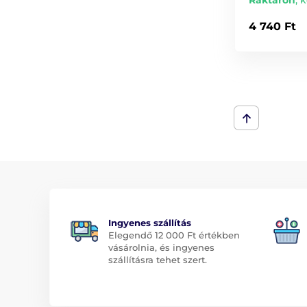
Raktáron
,
k
4 740 Ft
Ingyenes szállítás
Elegendő 12 000 Ft értékben
vásárolnia, és ingyenes
szállításra tehet szert.