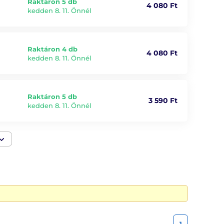
Raktáron 5 db
4 080 Ft
kedden 8. 11. Önnél
Raktáron 4 db
4 080 Ft
kedden 8. 11. Önnél
Raktáron 5 db
3 590 Ft
kedden 8. 11. Önnél
1