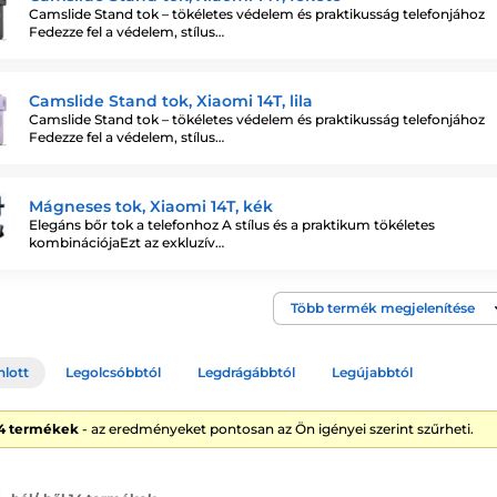
Camslide Stand tok – tökéletes védelem és praktikusság telefonjához
Fedezze fel a védelem, stílus…
Camslide Stand tok, Xiaomi 14T, lila
Camslide Stand tok – tökéletes védelem és praktikusság telefonjához
Fedezze fel a védelem, stílus…
Mágneses tok, Xiaomi 14T, kék
Elegáns bőr tok a telefonhoz A stílus és a praktikum tökéletes
kombinációjaEzt az exkluzív…
Több termék megjelenítése
nlott
Legolcsóbbtól
Legdrágábbtól
Legújabbtól
14 termékek
- az eredményeket pontosan az Ön igényei szerint szűrheti.