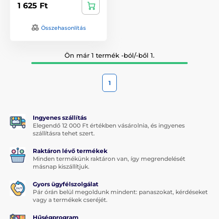
1 625 Ft
Összehasonlítás
Ön már 1 termék -ból/-ből 1.
1
Ingyenes szállítás
Elegendő 12 000 Ft értékben vásárolnia, és ingyenes
szállításra tehet szert.
Raktáron lévő termékek
Minden termékünk raktáron van, így megrendelését
másnap kiszállítjuk.
Gyors ügyfélszolgálat
Pár órán belül megoldunk mindent: panaszokat, kérdéseket
vagy a termékek cseréjét.
Hűségprogram