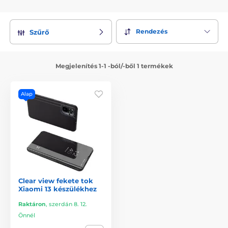
Rendezés
Szűrő
Megjelenítés 1-1 -ból/-ből 1 termékek
Alap
Clear view fekete tok
Xiaomi 13 készülékhez
Raktáron
,
szerdán 8. 12.
Önnél