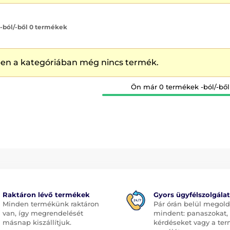
 -ból/-ből 0 termékek
en a kategóriában még nincs termék.
Ön már 0 termékek -ból/-ből
Raktáron lévő termékek
Gyors ügyfélszolgálat
Minden termékünk raktáron
Pár órán belül megol
van, így megrendelését
mindent: panaszokat,
másnap kiszállítjuk.
kérdéseket vagy a te