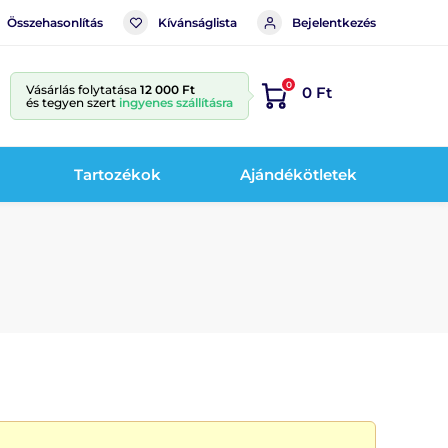
Összehasonlítás
Kívánságlista
Bejelentkezés
0
Vásárlás folytatása
12 000 Ft
0 Ft
és tegyen szert
ingyenes szállításra
Tartozékok
Ajándékötletek