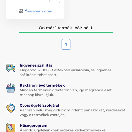
Összehasonlítás
Ön már 1 termék -ból/-ből 1.
1
Ingyenes szállítás
Elegendő 12 000 Ft értékben vásárolnia, és ingyenes
szállításra tehet szert.
Raktáron lévő termékek
Minden termékünk raktáron van, így megrendelését
másnap kiszállítjuk.
Gyors ügyfélszolgálat
Pár órán belül megoldunk mindent: panaszokat, kérdéseket
vagy a termékek cseréjét.
Hűségprogram
Állandó ügyfeleinknek érdekes kedvezményekkel