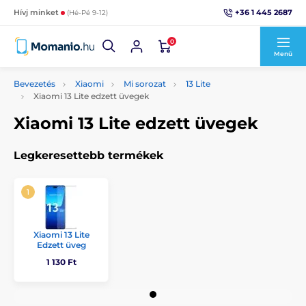
+36 1 445 2687
Hívj minket
(Hé-Pé 9-12)
0
Menü
Bevezetés
Xiaomi
Mi sorozat
13 Lite
Xiaomi 13 Lite edzett üvegek
Xiaomi 13 Lite edzett üvegek
Legkeresettebb termékek
Xiaomi 13 Lite
Edzett üveg
1 130 Ft