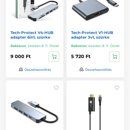
Tech-Protect V4-HUB
Tech-Protect V1-HUB
adapter 6in1, szürke
adapter 3v1, szürke
Raktáron
,
kedden 8. 11. Önnél
Raktáron
,
kedden 8. 11. Önnél
9 000 Ft
5 720 Ft
Összehasonlítás
Összehasonlítás