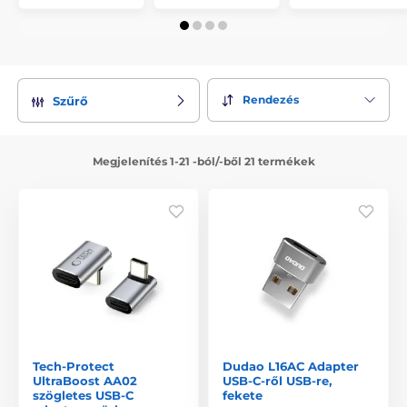
Rendezés
Szűrő
Megjelenítés 1-21 -ból/-ből 21 termékek
Tech-Protect
Dudao L16AC Adapter
UltraBoost AA02
USB-C-ről USB-re,
szögletes USB-C
fekete