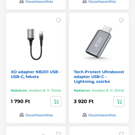
Összehasonlítás
Összehasonlítás
XO adapter NB201 USB -
Tech-Protect Ultraboost
USB-C, fekete
adapter USB-C -
Lightning, szürke
Raktáron
,
kedden 8. 11. Önnél
Raktáron
,
kedden 8. 11. Önnél
1 790 Ft
3 920 Ft
Összehasonlítás
Összehasonlítás