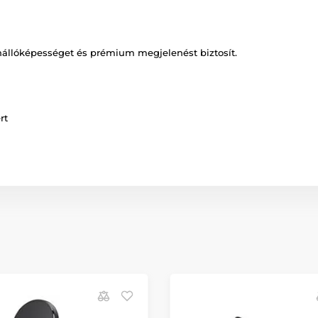
enállóképességet és prémium megjelenést biztosít.
rt