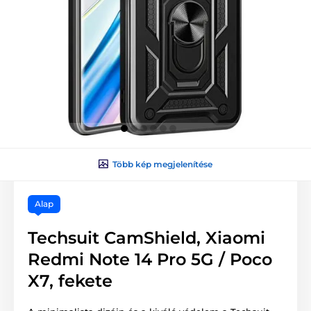
Több kép megjelenítése
Alap
Techsuit CamShield, Xiaomi
Redmi Note 14 Pro 5G / Poco
X7, fekete