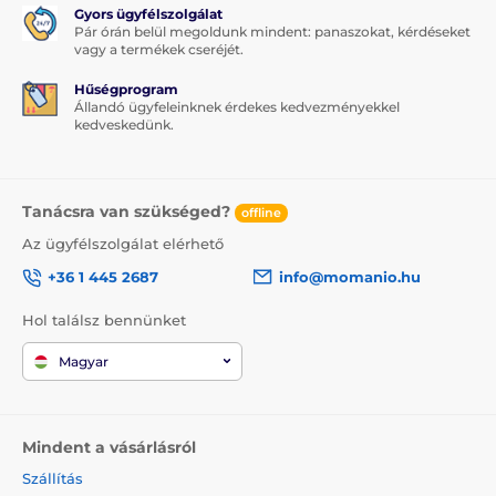
Gyors ügyfélszolgálat
Pár órán belül megoldunk mindent: panaszokat, kérdéseket
vagy a termékek cseréjét.
Hűségprogram
Állandó ügyfeleinknek érdekes kedvezményekkel
kedveskedünk.
Tanácsra van szükséged?
offline
Az ügyfélszolgálat elérhető
+36 1 445 2687
info@momanio.hu
Hol találsz bennünket
Magyar
Mindent a vásárlásról
Szállítás