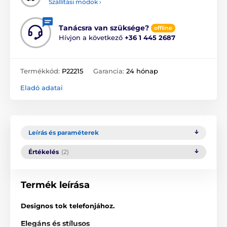
Szállítási módok ›
Tanácsra van szüksége?
offline
Hívjon a következő
+36 1 445 2687
Termékkód:
P22215
Garancia:
24 hónap
Eladó adatai
Leírás és paraméterek
Értékelés
(2)
Termék leírása
Designos tok telefonjához.
Elegáns és stílusos