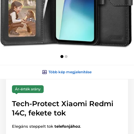
Több kép megjelenítése
Ár-érték arány
Tech-Protect Xiaomi Redmi
14C, fekete tok
Elegáns steppelt tok
telefonjához
.