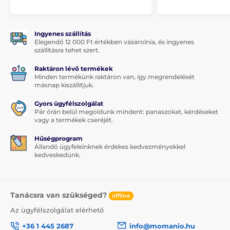
Ingyenes szállítás
Elegendő 12 000 Ft értékben vásárolnia, és ingyenes
szállításra tehet szert.
Raktáron lévő termékek
Minden termékünk raktáron van, így megrendelését
másnap kiszállítjuk.
Gyors ügyfélszolgálat
Pár órán belül megoldunk mindent: panaszokat, kérdéseket
vagy a termékek cseréjét.
Hűségprogram
Állandó ügyfeleinknek érdekes kedvezményekkel
kedveskedünk.
Tanácsra van szükséged?
offline
Az ügyfélszolgálat elérhető
+36 1 445 2687
info@momanio.hu